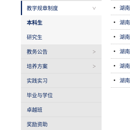
湖南
教学规章制度
>
湖南
本科生
湖南
研究生
湖南
教务公告
>
湖南
培养方案
>
湖南
实践实习
毕业与学位
卓越班
奖励资助