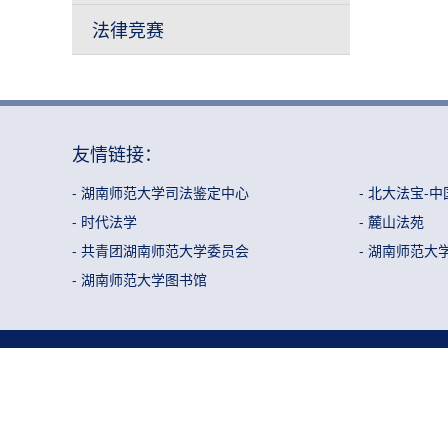
法律竞赛
友情链接：
- 湖南师范大学司法鉴定中心
- 北大法宝-
- 时代法学
- 麓山法苑
- 共青团湖南师范大学委员会
- 湖南师范大
- 湖南师范大学图书馆
电话：0731-88872