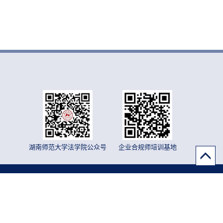
湖南师范大学法学院公众号
企业合规师培训基地
6号 邮政编码：410081